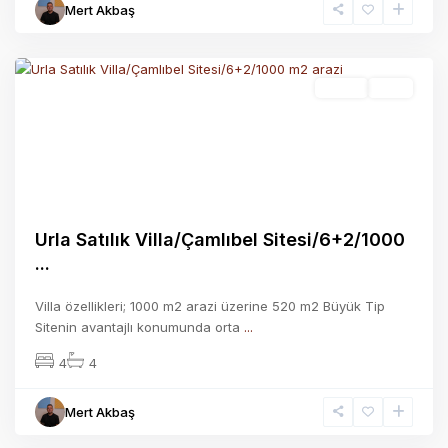
Mert Akbaş
KALABAK
Satılık
Aktif
Previous
Next
Urla Satılık Villa/Çamlıbel Sitesi/6+2/1000
...
Villa özellikleri; 1000 m2 arazi üzerine 520 m2 Büyük Tip
Sitenin avantajlı konumunda orta
...
4
4
Mert Akbaş