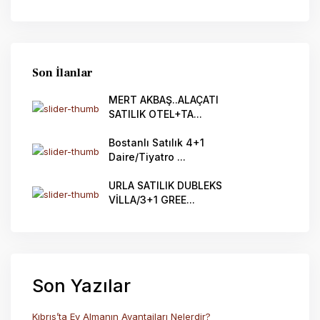
Son İlanlar
MERT AKBAŞ..ALAÇATI
SATILIK OTEL+TA...
Bostanlı Satılık 4+1
Daire/Tiyatro ...
URLA SATILIK DUBLEKS
VİLLA/3+1 GREE...
Son Yazılar
Kıbrıs’ta Ev Almanın Avantajları Nelerdir?