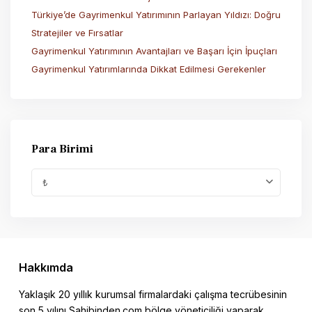
Türkiye’de Gayrimenkul Yatırımının Parlayan Yıldızı: Doğru
Stratejiler ve Fırsatlar
Gayrimenkul Yatırımının Avantajları ve Başarı İçin İpuçları
Gayrimenkul Yatırımlarında Dikkat Edilmesi Gerekenler
Para Birimi
₺
Hakkımda
Yaklaşık 20 yıllık kurumsal firmalardaki çalışma tecrübesinin
son 5 yılını Sahibinden.com bölge yöneticiliği yaparak