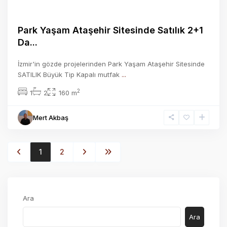
Park Yaşam Ataşehir Sitesinde Satılık 2+1
Da...
İzmir'in gözde projelerinden Park Yaşam Ataşehir Sitesinde
SATILIK Büyük Tip Kapalı mutfak
...
2
1
2
160 m
Mert Akbaş
1
2
Ara
Ara