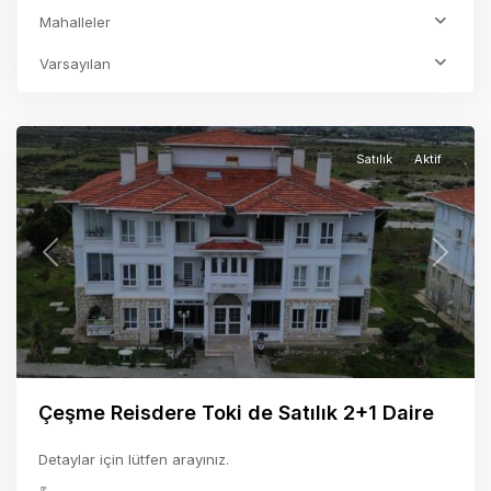
Mahalleler
Varsayılan
REİSDERE
,
İzmir
Satılık
Aktif
Previous
Next
Çeşme Reisdere Toki de Satılık 2+1 Daire
Detaylar için lütfen arayınız.