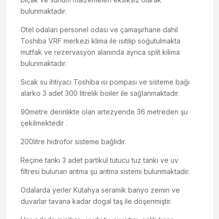
bulunmaktadır.
Otel odaları personel odası ve çamaşırhane dahil
Toshiba VRF merkezi klima ile ısıtılıp soğutulmakta
mutfak ve rezervasyon alanında ayrıca split kilima
bulunmaktadır.
Sıcak su ihtiyacı Toshiba ısı pompası ve sisteme bağı
alarko 3 adet 300 litrelik boiler ile sağlanmaktadır.
90metre derinlikte olan artezyende 36 metreden şu
çekilmektedir .
200litre hidrofor sisteme bağlıdır.
Reçine tankı 3 adet partikül tutucu tuz tankı ve uv
filtresi bulunan arıtma şu arıtma sistemi bulunmaktadır.
Odalarda yerler Kütahya seramik banyo zemin ve
duvarlar tavana kadar dogal taş ile döşenmiştir.