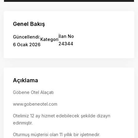
Genel Bakış
İlan No
Güncellendi:
Kategori
24344
6 Ocak 2026
Açıklama
Göbene Otel Alaçatı
www.gobeneotel.com
Otelimiz 12 ay hizmet edebilecek şekilde dizayn
edinmiştir.
Oturmuş müşterisi olan 11 yıllık bir işletmedir.