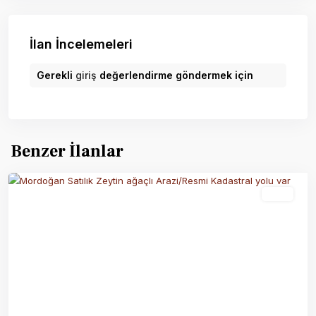
İlan İncelemeleri
Gerekli
giriş
değerlendirme göndermek için
Benzer İlanlar
Aktif
Previous
Next