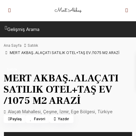
Gelişmiş Arama
Ana Sayfa
Satılık
MERT AKBAŞ..ALAÇATI SATILIK OTEL+TAŞ EV /1075 M2 ARAZİ
Satılık
MERT AKBAŞ..ALAÇATI
SATILIK OTEL+TAŞ EV
/1075 M2 ARAZİ
Alaçatı Mahallesi, Çeşme, İzmir, Ege Bölgesi, Türkiye
Paylaş
Favori
Yazdır