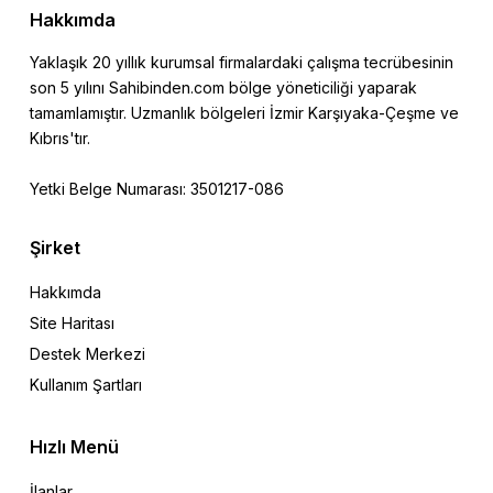
Hakkımda
Yaklaşık 20 yıllık kurumsal firmalardaki çalışma tecrübesinin
son 5 yılını Sahibinden.com bölge yöneticiliği yaparak
tamamlamıştır. Uzmanlık bölgeleri İzmir Karşıyaka-Çeşme ve
Kıbrıs'tır.
Yetki Belge Numarası: 3501217-086
Şirket
Hakkımda
Site Haritası
Destek Merkezi
Kullanım Şartları
Hızlı Menü
İlanlar