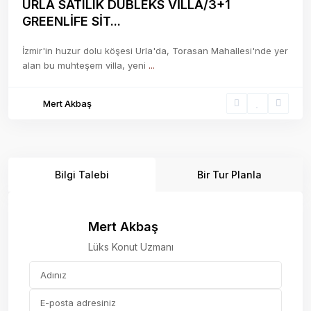
URLA SATILIK DUBLEKS VİLLA/3+1
GREENLİFE SİT...
İzmir'in huzur dolu köşesi Urla'da, Torasan Mahallesi'nde yer
alan bu muhteşem villa, yeni
...
Mert Akbaş
Bilgi Talebi
Bir Tur Planla
Mert Akbaş
Lüks Konut Uzmanı