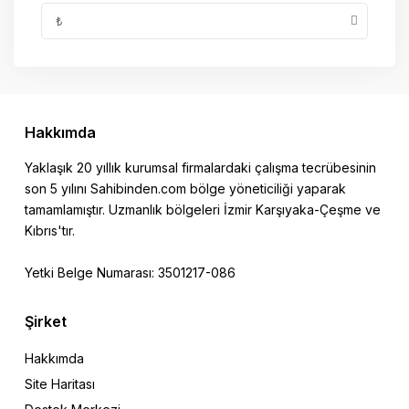
₺
Hakkımda
Yaklaşık 20 yıllık kurumsal firmalardaki çalışma tecrübesinin
son 5 yılını Sahibinden.com bölge yöneticiliği yaparak
tamamlamıştır. Uzmanlık bölgeleri İzmir Karşıyaka-Çeşme ve
Kıbrıs'tır.
Yetki Belge Numarası: 3501217-086
Şirket
Hakkımda
Site Haritası