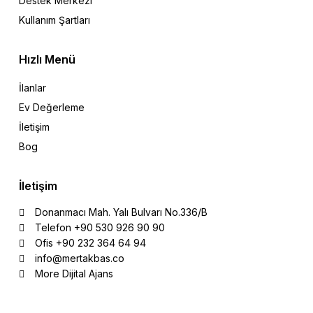
Destek Merkezi
Kullanım Şartları
Hızlı Menü
İlanlar
Ev Değerleme
İletişim
Bog
İletişim
Donanmacı Mah. Yalı Bulvarı No.336/B
Telefon +90 530 926 90 90
Ofis +90 232 364 64 94
info@mertakbas.co
More Dijital Ajans