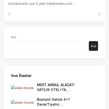
tecrübesinin son 5 yılını Sahibinden.com
...
Ara
Ara
Son İlanlar
MERT AKBAŞ..ALAÇATI
SATILIK OTEL+TA...
Bostanlı Satılık 4+1
Daire/Tiyatro ...